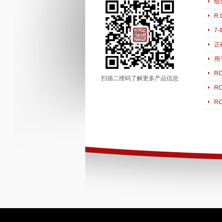
纸
R
7
正
用
R
扫描二维码了解更多产品信息
R
R