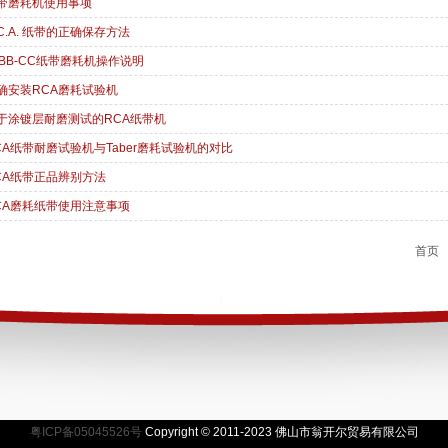
带磨耗机使用事项
.C.A. 纸带的正确保存方法
-IBB-CC纸带磨耗机操作说明
确安装RCA磨耗试验机
于涂镀层耐磨测试的RCA纸带机
CA纸带耐磨试验机与Taber磨耗试验机的对比
CA纸带正品辨别方法
CA磨耗纸带使用注意事项
首页
粤ICP备05045526号
Copyright © 2011-2023 佛山市翁开尔贸易有限公司