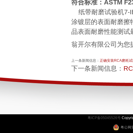
符合标准：ASTM F23
纸带耐磨试验机7-I
涂镀层的表面耐磨擦
品表面耐磨性能测试
翁开尔有限公司为您
上一条新闻信息：
正确安装RCA磨耗试
下一条新闻信息：
R
粤ICP备05045526号
Copy
粤公网安备