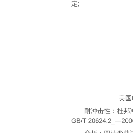
定;
美国N
耐冲击性：杜邦冲击仪YH
GB/T 20624.2