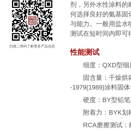
剂，另外水性涂料的
何选择良好的氨基固
与能力。一般用盐水
测试在短时间内即可
扫描二维码了解更多产品信息
性能测试
细度：QXD型细度计，按
固含量：干燥烘箱DHG
-1979(1989)涂料
硬度：BY型铅笔硬度计
附着力：BYK划格器(
RCA磨擦测试：耐纸