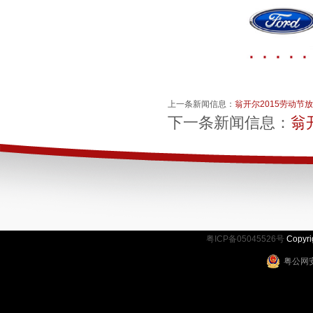
上一条新闻信息：
翁开尔2015劳动节
下一条新闻信息：
翁
粤ICP备05045526号
Copy
粤公网安备