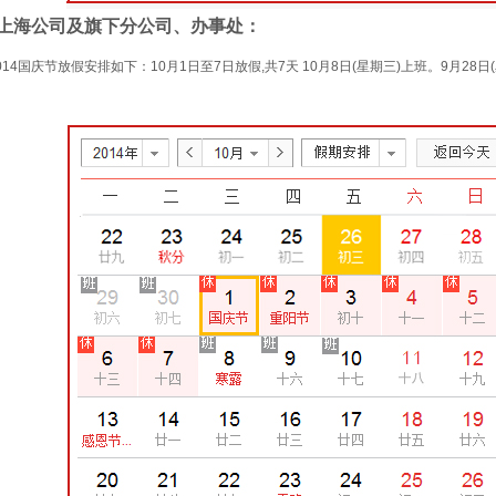
上海公司及旗下分公司、办事处：
014国庆节放假安排如下：10月1日至7日放假,共7天 10月8日(星期三)上班。9月28日