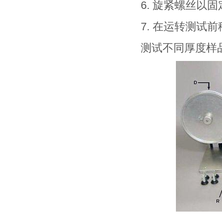
6. 旋紧螺丝以固
7. 在运转测试前移
测试不同厚度样品