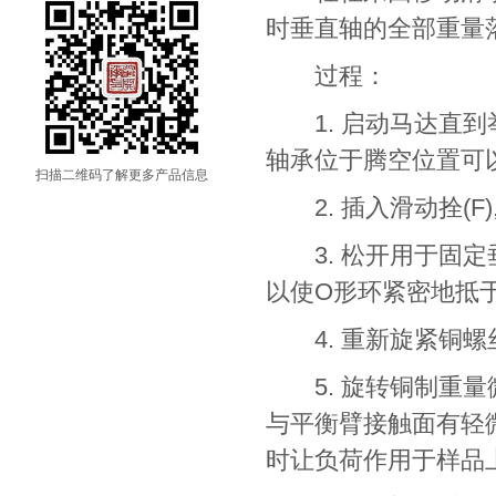
时垂直轴的全部重量
过程：
1. 启动马达直到
轴承位于腾空位置可
扫描二维码了解更多产品信息
2. 插入滑动拴(F)
3. 松开用于固定垂
以使O形环紧密地抵于
4. 重新旋紧铜螺
5. 旋转铜制重量微
与平衡臂接触面有轻
时让负荷作用于样品