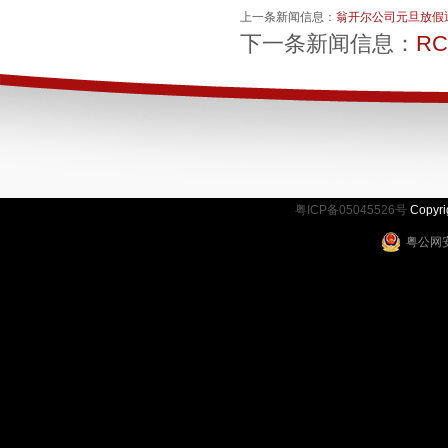
上一条新闻信息：
翁开尔公司元旦放假
下一条新闻信息：
R
粤ICP备05045526号
Copy
粤公网安备