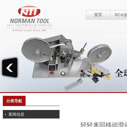
首页
RCA
分类导航
新闻信息
轻轻来回移动滑动栓