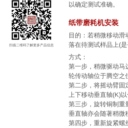
以确定测试准确。
纸带磨耗机安装
目的：若稍微移动滑
落在待测试样品上(是
扫描二维码了解更多产品信息
方式：
第一步，稍微驱动马
轮传动轴位于腾空之
第二步，将摇动臂固定
上下移动垂直轴(K)
第三步，旋转铜制重量
垂直轴亦会随著稍微
第四步，重新旋紧螺