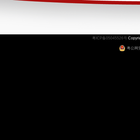
粤ICP备05045526号
Copy
粤公网安备