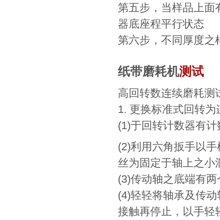
第五步，当样品上面
器底座程平行状态
第六步，不同厚度之
纸带磨耗机
测试
高回转数连续磨耗测
1. 更换标准式回转
(1)于回转计数器有
(2)利用六角扳手以
丝为固定于轴上之小洞
(3)传动轴之底端有
(4)轻轻将轴承及
接触再停止，以手轻轻固