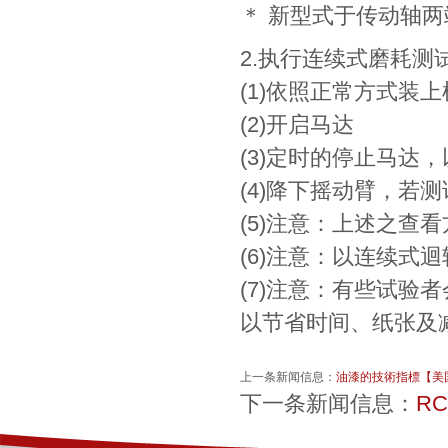
＊ 新型式于传动轴两
2.执行连续式磨耗测
(1)依照正常方式装
(2)开启马达
(3)定时的停止马
(4)降下摇动臂，若
(5)注意：上述之查
(6)注意：以连续式
(7)注意：有些试
以节省时间、纸张及减
上一条新闻信息：
油漆的技術指標【美国No
下一条新闻信息：
R